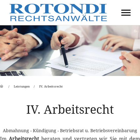
Leistungen
IV. Arbeits­recht
IV. Arbeitsrecht
Abmahnung - Kündigung - Betriebsrat u. Betriebsvereinbarung
Im
Arbeitsrecht
beraten und vertreten wir Sie mit dem