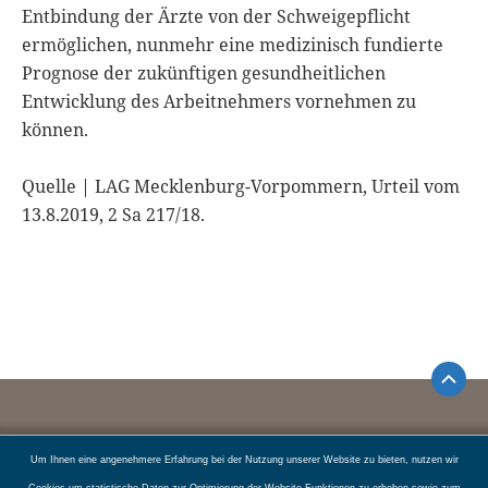
Entbindung der Ärzte von der Schweigepflicht
ermöglichen, nunmehr eine medizinisch fundierte
Prognose der zukünftigen gesundheitlichen
Entwicklung des Arbeitnehmers vornehmen zu
können.
Quelle | LAG Mecklenburg-Vorpommern, Urteil vom
13.8.2019, 2 Sa 217/18.
ROTONDI RECHTSANWÄLTE
Um Ihnen eine angenehmere Erfahrung bei der Nutzung unserer Website zu bieten, nutzen wir
Telegrafenstraße 37/39